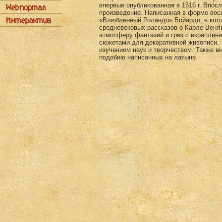
впервые опубликованная в 1516 г. Впос
произведение. Написанная в форме вось
«Влюбленный Роландо» Бойардо, в кото
средневековых рассказов о Карле Венл
атмосферу фантазий и грез с вкраплен
сюжетами для декоративной живописи. Т
изучением наук и творчеством. Также в
подобию написанных на латыне.