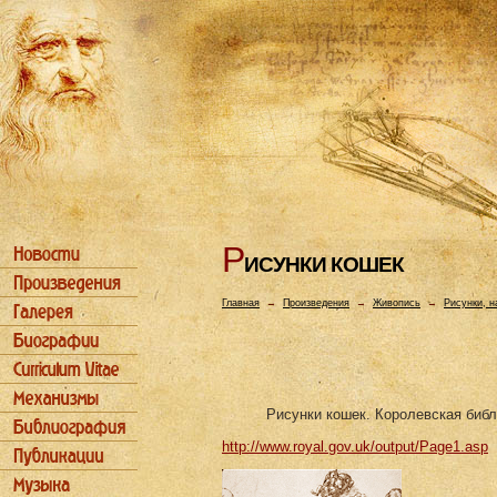
Р
ИСУHКИ КОШЕК
Главная
→
Произведения
→
Живопись
→
Рисунки, н
Рисунки кошек. Королевская библ
http://www.royal.gov.uk/output/Page1.asp