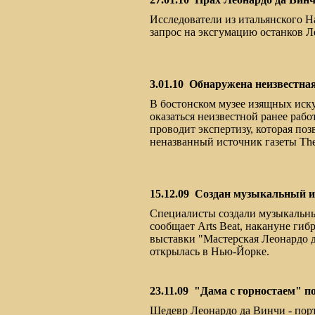
Исследователи из итальянского 
запрос на эксгумацию останков Ле
3.01.10
Обнаружена неизвестная
В бостонском музее изящных искус
оказаться неизвестной ранее раб
проводит экспертизу, которая по
неназванный источник газеты The 
15.12.09
Создан музыкальный и
Специалисты создали музыкальны
сообщает Arts Beat, накануне гиб
выставки "Мастерская Леонардо да
открылась в Нью-Йорке.
23.11.09
"Дама с горностаем" п
Шедевр Леонардо да Винчи - порт