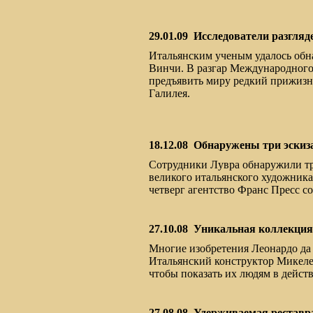
29.01.09
Исследователи разгляд
Итальянским ученым удалось обна
Винчи. В разгар Международного
предъявить миру редкий прижизн
Галилея.
18.12.08
Обнаружены три эскиз
Сотрудники Лувра обнаружили тр
великого итальянского художник
четверг агентство Франс Пресс со
27.10.08
Уникальная коллекция: 
Многие изобретения Леонардо да 
Итальянский конструктор Микеле
чтобы показать их людям в дейст
27.08.08
Удерживаемая реставр