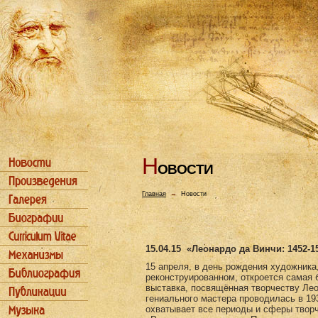
Н
ОВОСТИ
Главная
→
Новости
15.04.15
«Леонардо да Винчи: 1452-1
15 апреля, в день рождения художника
реконструированном, откроется самая 
выставка, посвящённая творчеству Ле
гениального мастера проводилась в 193
охватывает все периоды и сферы творч