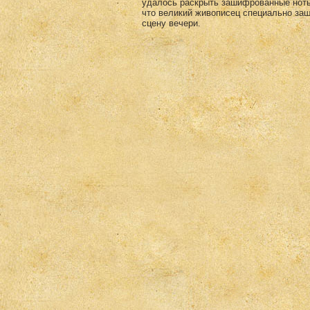
удалось раскрыть зашифрованные ноты 
что великий живописец специально за
сцену вечери.