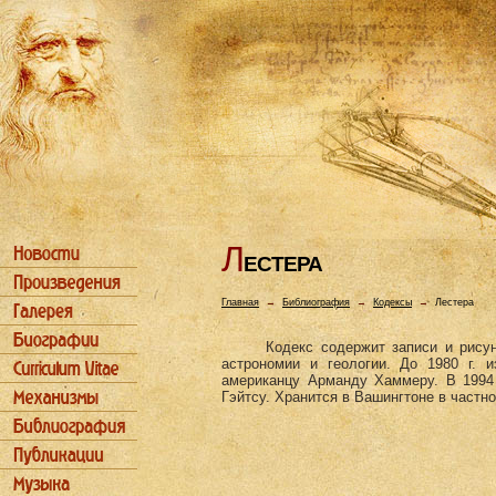
Л
ЕСТЕРА
Главная
→
Библиография
→
Кодексы
→
Лестера
Кодекс содержит записи и рисун
астрономии и геологии. До 1980 г. 
американцу Арманду Хаммеру. В 1994 
Гэйтсу. Хранится в Вашингтоне в частно