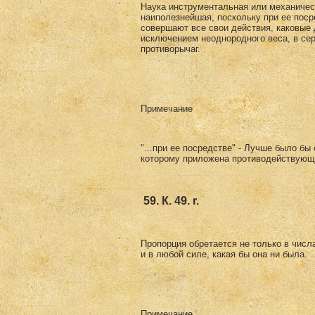
Наука инструментальная или механичес
наиполезнейшая, поскольку при ее пос
совершают все свои действия, каковые
исключением неоднородного веса, в сер
противорычаг.
Примечание
"...при ее посредстве" - Лучше было бы 
которому приложена противодействующ
59. К. 49. r.
Пропорция обретается не только в числа
и в любой силе, какая бы она ни была.
Примечание