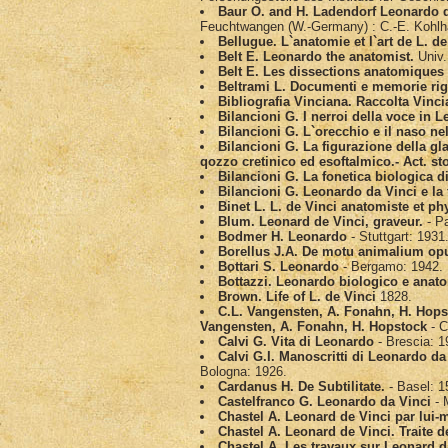
Baur O. and H. Ladendorf Leonardo d
Feuchtwangen (W.-Germany) : C.-E. Kohlh
Bellugue. L`anatomie et l`art de L. de
Belt E. Leonardo the anatomist.
Univ.
Belt E. Les dissections anatomiques
Beltrami L. Documenti e memorie rigu
Bibliografia Vinciana. Raccolta Vincia
Bilancioni G. I nerroi della voce in 
Bilancioni G. L`orecchio e il naso n
Bilancioni G. La figurazione della gl
qozzo cretinico ed esoftalmico.- Act. st
Bilancioni G. La fonetica biologica d
Bilancioni G. Leonardo da Vinci e la f
Binet L. L. de Vinci anatomiste et ph
Blum. Leonard de Vinci, graveur.
- Pa
Bodmer H. Leonardo
- Stuttgart: 1931
Borellus J.A. De motu animalium o
Bottari S. Leonardo
- Bergamo: 1942.
Bottazzi. Leonardo biologico e anatom
Brown. Life of L. de Vinci
1828.
C.L. Vangensten, A. Fonahn, H. Hopst
Vangensten, A. Fonahn, H. Hopstock
- C
Calvi G. Vita di Leonardo
- Brescia: 1
Calvi G.I. Manoscritti di Leonardo da
Bologna: 1926.
Cardanus H. De Subtilitate.
- Basel: 15
Castelfranco G. Leonardo da Vinci
- 
Chastel A. Leonard de Vinci par lui
Chastel A. Leonard de Vinci. Traite de
Chastel A. Les travaux sur Leonard d