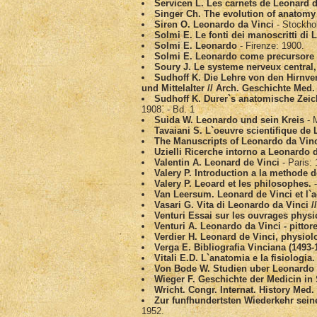
Servicen L. Les carnets de Leonard d
Singer Ch. The evolution of anatomy
Siren O. Leonardo da Vinci
- Stockho
Solmi E. Le fonti dei manoscritti di 
Solmi E. Leonardo
- Firenze: 1900.
Solmi E. Leonardo come precursore 
Soury J. Le systeme nerveux central, 
Sudhoff K. Die Lehre von den Hirnven
und Mittelalter // Arch. Geschichte Med.
Sudhoff K. Durer`s anatomische Zeic
1908. - Bd. 1
Suida W. Leonardo und sein Kreis
- 
Tavaiani S. L`oeuvre scientifique de 
The Manuscripts of Leonardo da Vinci
Uzielli Ricerche intorno a Leonardo 
Valentin A. Leonard de Vinci
- Paris:
Valery P. Introduction a la methode 
Valery P. Leoard et les philosophes.
-
Van Leersum. Leonard de Vinci et l`
Vasari G. Vita di Leonardo da Vinci /
Venturi Essai sur les ouvrages phys
Venturi A. Leonardo da Vinci - pittor
Verdier H. Leonard de Vinci, physiolo
Verga E. Bibliografia Vinciana (1493-
Vitali E.D. L`anatomia e la fisiologia.
Von Bode W. Studien uber Leonardo
Wieger F. Geschichte der Medicin in 
Wricht. Congr. Internat. History Med.
Zur funfhundertsten Wiederkehr sei
1952.