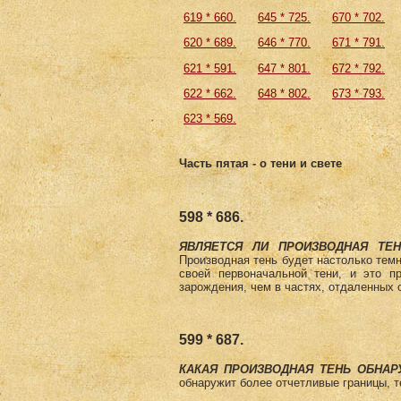
619 * 660.
645 * 725.
670 * 702.
620 * 689.
646 * 770.
671 * 791.
621 * 591.
647 * 801.
672 * 792.
622 * 662.
648 * 802.
673 * 793.
623 * 569.
Часть пятая - о тени и свете
598 * 686.
ЯВЛЯЕТСЯ ЛИ ПРОИЗВОДНАЯ ТЕ
Производная тень будет настолько темн
своей первоначальной тени, и это пр
зарождения, чем в частях, отдаленных 
599 * 687.
КАКАЯ ПРОИЗВОДНАЯ ТЕНЬ ОБНАР
обнаружит более отчетливые границы, т