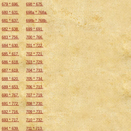
679 * 696.
698 * 675.
680 * 631.
698a * 768а.
681 * 637.
698b * 768b.
682 * 638.
699 * 691.
683 * 756.
700 * 766.
684 * 630.
701 * 722.
685 * 617.
702 * 721.
686 * 618.
703 * 729.
687 * 619.
704 * 733.
688 * 620.
705 * 734.
689 * 653.
706 * 713.
690 * 767.
707 * 719.
691 * 772.
708 * 730.
692 * 716.
709 * 731.
693 * 717.
710 * 732.
694 * 639.
711 * 713.