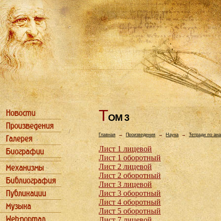
Т
ОМ 3
Главная
→
Произведения
→
Наука
→
Тетради по ан
Лист 1 лицевой
Лист 1 оборотный
Лист 2 лицевой
Лист 2 оборотный
Лист 3 лицевой
Лист 3 оборотный
Лист 4 оборотный
Лист 5 оборотный
Лист 7 лицевой