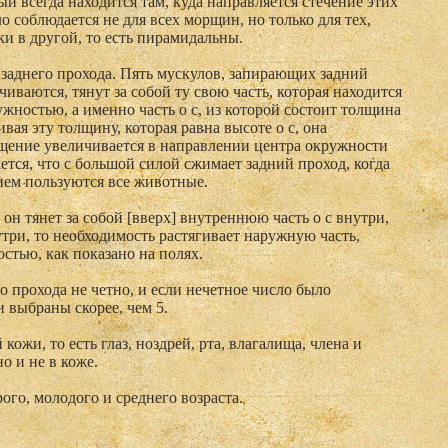
й всегда находится там, куда направляется стечение этих
 соблюдается не для всех морщин, но только для тех,
ки в другой, то есть пирамидальны.
 заднего прохода. Пять мускулов, запирающих задний
орачиваются, тянут за собой ту свою часть, которая находится
жностью, а именно часть о с, из которой состоит толщина
гивая эту толщину, которая равна высоте о с, она
лщение увеличивается в направлении центра окружности
ется, что с большой силой сжимает задний проход, когда
ием пользуются все животные.
о он тянет за собой [вверх] внутреннюю часть о с внутри,
утри, то необходимость растягивает наружную часть,
стью, как показано на полях.
о прохода не четно, и если нечетное число было
и выбраны скорее, чем 5.
кожи, то есть глаз, ноздрей, рта, влагалища, члена и
о и не в коже.
рого, молодого и среднего возраста.